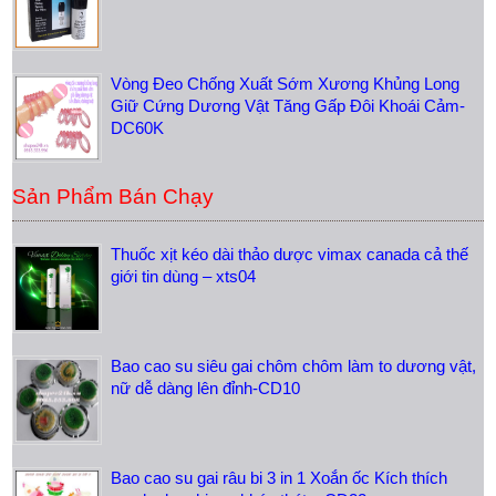
Vòng Đeo Chống Xuất Sớm Xương Khủng Long
Giữ Cứng Dương Vật Tăng Gấp Đôi Khoái Cảm-
DC60K
Sản Phẩm Bán Chạy
Thuốc xịt kéo dài thảo dược vimax canada cả thế
giới tin dùng – xts04
Bao cao su siêu gai chôm chôm làm to dương vật,
nữ dễ dàng lên đỉnh-CD10
Bao cao su gai râu bi 3 in 1 Xoắn ốc Kích thích