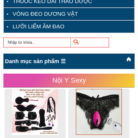
THUỐC KÉO DÀI THẢO DƯỢC
VÒNG ĐEO DƯƠNG VẬT
LƯỠI LIẾM ÂM ĐẠO
Danh mục sản phẩm ☰
Nội Y Sexy