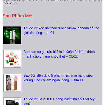
mỗi người
Sản Phẩm Mới
Thuốc xịt kéo dài thảo dược vimax canada cả thế
giới tin dùng – xts04
Bao cao su gai râu bi 3 in 1 Xoắn ốc Kích thích
mạnh cho chị em khóc thét – CD22
Bao đôn dên tăng 5 phân mềm mịn hàng siêu
khủng Cho chị em ngoại hạng – Bd40B
Thuốc xịt Stud 100 Chống xuất tinh số 1 tại Mỹ –
xts01