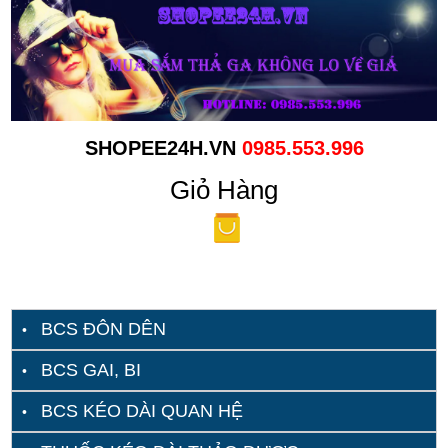
SHOPEE24H.VN
0985.553.996
Giỏ Hàng
BCS ĐÔN DÊN
BCS GAI, BI
BCS KÉO DÀI QUAN HỆ