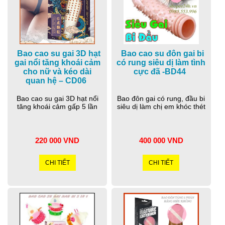
Bao cao su gai 3D hạt
Bao cao su đôn gai bi
gai nổi tăng khoái cảm
có rung siêu dị làm tình
cho nữ và kéo dài
cực đã -BD44
quan hệ – CD06
Bao cao su gai 3D hạt nổi
Bao đôn gai có rung, đầu bi
tăng khoái cảm gấp 5 lần
siêu dị làm chị em khóc thét
220 000 VND
400 000 VND
CHI TIẾT
CHI TIẾT