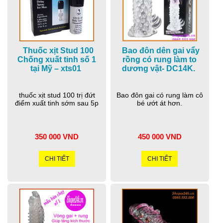
Thuốc xịt Stud 100
Bao đôn dên gai vẩy
Chống xuất tinh số 1
rồng có rung làm to
tại Mỹ – xts01
dương vật- DC14K.
thuốc xịt stud 100 trị đứt
Bao đôn gai có rung làm cô
điểm xuất tinh sớm sau 5p
bé ướt át hơn.
350 000 VND
450 000 VND
CHI TIẾT
CHI TIẾT