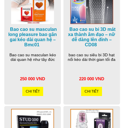
Bao cao su masculan
Bao cao su bi 3D mát
long pleasure bao gân
xa thành âm đạo – nữ
gai kéo dài quan hệ –
dễ dàng lên đỉnh –
Bmc01
CD08
Bao cao su masculan kéo
bao cao su siêu bi 3D hạt
dài quan hệ như tây đức
nổi kéo dài thời gian tối đa
250 000 VND
220 000 VND
CHI TIẾT
CHI TIẾT