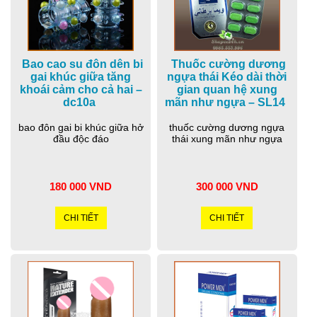
Bao cao su đôn dên bi
Thuốc cường dương
gai khúc giữa tăng
ngựa thái Kéo dài thời
khoái cảm cho cả hai –
gian quan hệ xung
dc10a
mãn như ngựa – SL14
bao đôn gai bi khúc giữa hở
thuốc cường dương ngựa
đầu độc đáo
thái xung mãn như ngựa
180 000 VND
300 000 VND
CHI TIẾT
CHI TIẾT