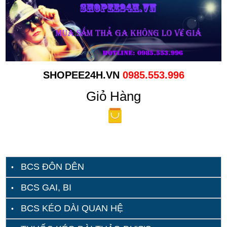
SHOPEE24H.VN
0985.553.996
Giỏ Hàng
BCS ĐÔN DÊN
BCS GAI, BI
BCS KÉO DÀI QUAN HỆ