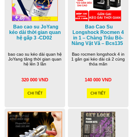
Bao cao su JoYang
Bao Cao Su
kéo dài thời gian quan
Longshock Rocmen 4
hệ gấp 3 -CD02
in 1 – Chàng Trâu Bò-
Nàng Vật Vã – Bcs135
bao cao su kéo dài quan hệ
Bao rocmen longshock 4 in
JoYang tăng thời gian quan
1 gân gai kéo dài cả 2 cùng
hệ lên 3 lần
thỏa mãn
320 000 VND
140 000 VND
CHI TIẾT
CHI TIẾT