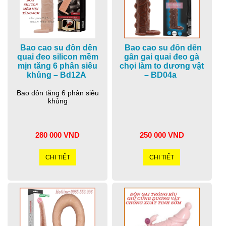
Bao cao su đôn dên
Bao cao su đôn dên
quai đeo silicon mềm
gân gai quai đeo gà
mịn tăng 6 phân siêu
chọi làm to dương vật
khủng – Bd12A
– BD04a
Bao đôn tăng 6 phân siêu
khủng
280 000 VND
250 000 VND
CHI TIẾT
CHI TIẾT