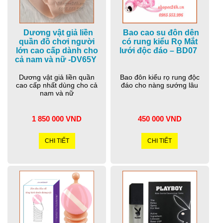
Dương vật giả liền
Bao cao su đôn dên
quần đồ chơi người
có rung kiểu Rọ Mắt
lớn cao cấp dành cho
lưới độc đáo – BD07
cả nam và nữ -DV65Y
Dương vật giả liền quần
Bao đôn kiểu rọ rung độc
cao cấp nhất dùng cho cả
đáo cho nàng sướng lâu
nam và nữ
1 850 000 VND
450 000 VND
CHI TIẾT
CHI TIẾT