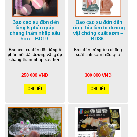
Bao cao su đôn dên
Bao cao su đôn dên
tăng 5 phân giúp
tròng bìu làm to dương
chàng thâm nhập sâu
vật chống xuất sớm –
hơn – BD19
BD36
Bao cao su đôn dên tăng 5
Bao đôn tròng bìu chống
phân nối dài dương vật giúp
xuất tinh sớm hiệu quả
chàng thâm nhập sâu hơn
250 000 VND
300 000 VND
CHI TIẾT
CHI TIẾT