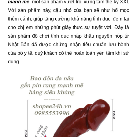
mạnh mẽ
, một sản phẩm vượt trội xứng tầm thế kỷ XXI.
Với sản phẩm này, cậu nhỏ của bạn sẽ như hổ mọc
thêm cánh, giúp tăng cường khả năng tình dục, đem lại
cho chị em những phút giây thực sự tuyệt vời. Đây là
sản phẩm đồ chơi tình dục nhập khẩu nguyên hộp từ
Nhật Bản đã được chứng nhận tiêu chuẩn lưu hành
của bộ y tế, quý khách có thể hoàn toàn yên tâm khi sử
dụng.