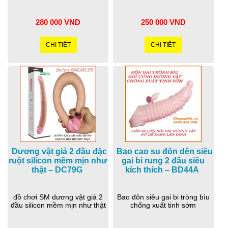
280 000 VND
250 000 VND
CHI TIẾT
CHI TIẾT
Dương vật giả 2 đầu đặc
Bao cao su đôn dên siêu
ruột silicon mềm mịn như
gai bi rung 2 đầu siêu
thật – DC79G
kích thích – BD44A
đồ chơi SM dương vật giả 2
Bao đôn siêu gai bi tròng bìu
đầu silicon mềm mịn như thật
chống xuất tinh sớm