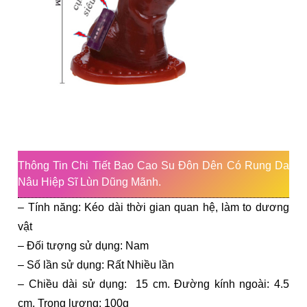
Thông Tin Chi Tiết Bao Cao Su Đôn Dên Có Rung Da
Nâu Hiệp Sĩ Lùn Dũng Mãnh.
– Tính năng: Kéo dài thời gian quan hệ, làm to dương
vật
– Đối tượng sử dụng: Nam
– Số lần sử dụng: Rất Nhiều lần
– Chiều dài sử dụng: 15 cm. Đường kính ngoài: 4.5
cm. Trọng lượng: 100g