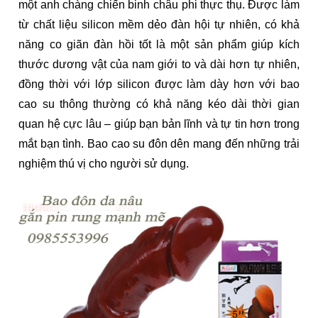
một anh chàng chiến binh châu phi thực thụ. Được làm
từ chất liệu silicon mềm dẻo đàn hội tự nhiên, có khả
năng co giãn đàn hồi tốt là một sản phẩm giúp kích
thước dương vật của nam giới to và dài hơn tự nhiên,
đồng thời với lớp silicon được làm dày hơn với bao
cao su thông thường có khả năng kéo dài thời gian
quan hệ cực lâu – giúp bạn bản lĩnh và tự tin hơn trong
mắt bạn tình. Bao cao su đôn dên mang đến những trải
nghiệm thú vị cho người sử dụng.