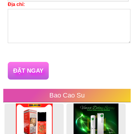
Địa chỉ:
ĐẶT NGAY
Bao Cao Su