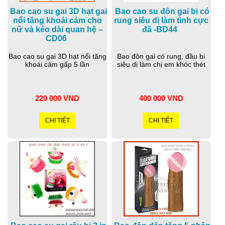
Bao cao su gai 3D hạt gai
Bao cao su đôn gai bi có
nổi tăng khoái cảm cho
rung siêu dị làm tình cực
nữ và kéo dài quan hệ –
đã -BD44
CD06
Bao cao su gai 3D hạt nổi tăng
Bao đôn gai có rung, đầu bi
khoái cảm gấp 5 lần
siêu dị làm chị em khóc thét
220 000 VND
400 000 VND
CHI TIẾT
CHI TIẾT