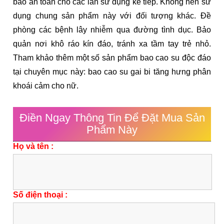
bảo an toàn cho các lần sử dụng kế tiếp. Không nên sử
dụng chung sản phẩm này với đối tượng khác. Đề
phòng các bệnh lây nhiễm qua đường tình dục. Bảo
quản nơi khô ráo kín đáo, tránh xa tầm tay trẻ nhỏ.
Tham khảo thêm một số sản phẩm bao cao su độc đáo
tại chuyên mục này: bao cao su gai bi tăng hưng phân
khoái cảm cho nữ.
Điền Ngay Thông Tin Để Đặt Mua Sản
Phẩm Này
Họ và tên :
Số điện thoại :