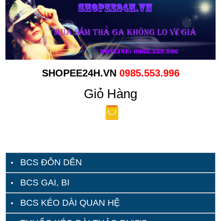
SHOPEE24H.VN
0985.553.996
Giỏ Hàng
BCS ĐÔN DÊN
BCS GAI, BI
BCS KÉO DÀI QUAN HỆ