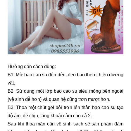
Hướng dẫn cách dùng:
B1: Mở bao cao su đôn dên, đeo bao theo chiều dương
vật.
B2: Sử dụng một lớp bao cao su siêu mỏng bên ngoài
(vệ sinh dễ hơn) và quan hệ cũng trơn mượt hơn.
B3: Thoa một chút gel bôi trơn lên thân bao cao su tạo
độ ẩm, dễ chịu, tăng khoái cảm cho cả 2.
Sau khi thỏa mãn cần vệ sinh sạch sẽ sản phẩm đảm