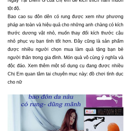
Ngay Tại Điểm G của chị em để kích thích ham muốn
tột độ.
Bao cao su đôn dên có rung được xem như phương
pháp an toàn và hiệu quả cho những anh chàng có kích
thước dương vật nhỏ, muốn thay đổi kích thước cậu
nhỏ phục vụ bạn tình tốt hơn. Đây cũng là sản phẩm
được nhiều người chọn mua làm quà tặng bạn bè
người thân trong gia đình. Món quà vô cùng ý nghĩa và
độc đáo. Xem thêm một số dụng cụ đang được nhiều
Chị Em quan tâm tai chuyên mục này: đồ chơi tình dục
cho nữ