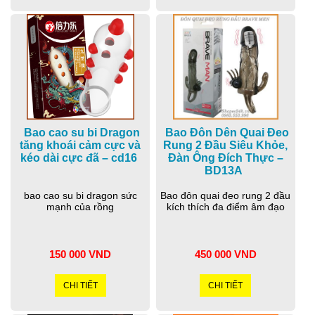
Bao cao su bi Dragon
Bao Đôn Dên Quai Đeo
tăng khoái cảm cực và
Rung 2 Đầu Siêu Khỏe,
kéo dài cực đã – cd16
Đàn Ông Đích Thực –
BD13A
bao cao su bi dragon sức
Bao đôn quai đeo rung 2 đầu
mạnh của rồng
kích thích đa điểm âm đạo
150 000 VND
450 000 VND
CHI TIẾT
CHI TIẾT