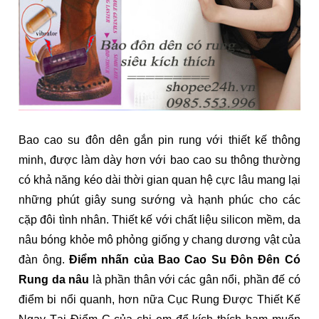
Bao cao su đôn dên gắn pin rung với thiết kế thông
minh, được làm dày hơn với bao cao su thông thường
có khả năng kéo dài thời gian quan hệ cực lâu mang lại
những phút giây sung sướng và hạnh phúc cho các
cặp đôi tình nhân. Thiết kế với chất liệu silicon mềm, da
nâu bóng khỏe mô phỏng giống y chang dương vật của
đàn ông.
Điểm nhấn của Bao Cao Su Đôn Đên Có
Rung da nâu
là phần thân với các gân nổi, phần đế có
điểm bi nổi quanh, hơn nữa Cục Rung Được Thiết Kế