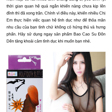
thời gian quan hệ quá ngắn khiến nàng chưa kịp lên
đỉnh thì đã xong trận. Chính vì điều này, khiến nhiều Chị
Em thực hiện việc quan hệ tình dục như để thỏa mãn
nhu cầu của bạn tình chứ không có hứng thú và hưng
phấn. Hãy sử dụng ngay sản phẩm Bao Cao Su Đôn
Dên tăng khoái cảm tình dục khi muốn bạn nhé.