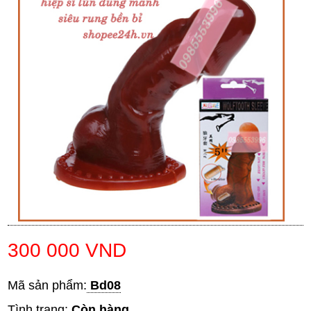
300 000 VND
Mã sản phẩm:
Bd08
Tình trạng:
Còn hàng