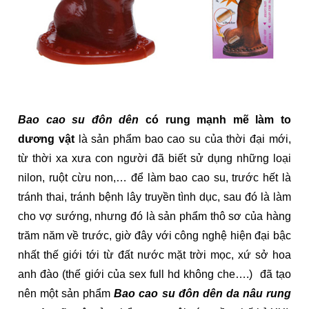
Bao cao su đôn dên
có rung mạnh mẽ làm to
dương vật
là sản phẩm bao cao su của thời đại mới,
từ thời xa xưa con người đã biết sử dụng những loại
nilon, ruột cừu non,… để làm bao cao su, trước hết là
tránh thai, tránh bệnh lây truyền tình dục, sau đó là làm
cho vợ sướng, nhưng đó là sản phẩm thô sơ của hàng
trăm năm về trước, giờ đây với công nghệ hiện đại bậc
nhất thế giới tới từ đất nước mặt trời mọc, xứ sở hoa
anh đào (thế giới của sex full hd không che….) đã tạo
nên một sản phẩm
Bao cao su đôn dên da nâu rung