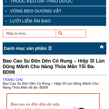
THUỐC KÉO DÀI THẢO DƯỢC
VÒNG ĐEO DƯƠNG VẬT
LƯỠI LIẾM ÂM ĐẠO
Danh mục sản phẩm ☰
Bao Cao Su Đôn Dên Có Rung – Hiệp Sĩ Lùn
Dũng Mãnh Cho Nàng Thỏa Mãn Tối Đa-
BD08
TRANG CHỦ
Bao Cao Su Đôn Dên Có Rung – Hiệp Sĩ Lùn Dũng Mãnh Cho
Nàng Thỏa Mãn tối đa- BD08