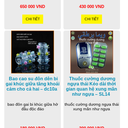
650 000 VND
430 000 VND
CHI TIẾT
CHI TIẾT
Bao cao su đôn dên bi
Thuốc cường dương
gai khúc giữa tăng khoái
ngựa thái Kéo dài thời
cảm cho cả hai – dc10a
gian quan hệ xung mãn
như ngựa – SL14
bao đôn gai bi khúc giữa hở
thuốc cường dương ngựa thái
đầu độc đáo
xung mãn như ngựa