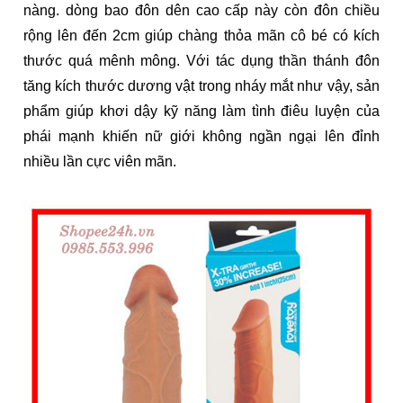
nàng. dòng bao đôn dên cao cấp này còn đôn chiều
rộng lên đến 2cm giúp chàng thỏa mãn cô bé có kích
thước quá mênh mông. Với tác dụng thần thánh đôn
tăng kích thước dương vật trong nháy mắt như vậy, sản
phẩm giúp khơi dậy kỹ năng làm tình điêu luyện của
phái mạnh khiến nữ giới không ngần ngại lên đỉnh
nhiều lần cực viên mãn.