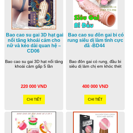
Bao cao su gai 3D hạt gai
Bao cao su đôn gai bi có
nổi tăng khoái cảm cho
rung siêu dị làm tình cực
nữ và kéo dài quan hệ –
đã -BD44
CD06
Bao cao su gai 3D hạt nổi tăng
Bao đôn gai có rung, đầu bi
khoái cảm gấp 5 lần
siêu dị làm chị em khóc thét
220 000 VND
400 000 VND
CHI TIẾT
CHI TIẾT