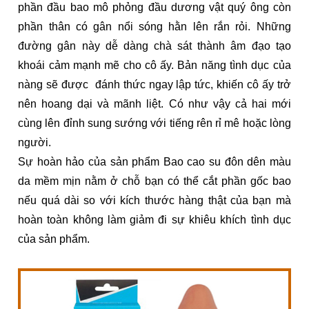
phần đầu bao mô phỏng đầu dương vật quý ông còn
phần thân có gân nổi sóng hằn lên rắn rỏi. Những
đường gân này dễ dàng chà sát thành âm đạo tạo
khoái cảm mạnh mẽ cho cô ấy. Bản năng tình dục của
nàng sẽ được đánh thức ngay lập tức, khiến cô ấy trở
nên hoang dại và mãnh liệt. Có như vậy cả hai mới
cùng lên đỉnh sung sướng với tiếng rên rỉ mê hoặc lòng
người.
Sự hoàn hảo của sản phẩm Bao cao su đôn dên màu
da mềm mịn nằm ở chỗ bạn có thể cắt phần gốc bao
nếu quá dài so với kích thước hàng thật của bạn mà
hoàn toàn không làm giảm đi sự khiêu khích tình dục
của sản phẩm.