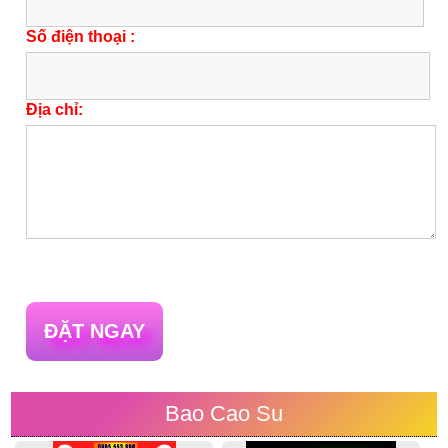
Số điện thoại :
Địa chỉ:
ĐẶT NGAY
Bao Cao Su