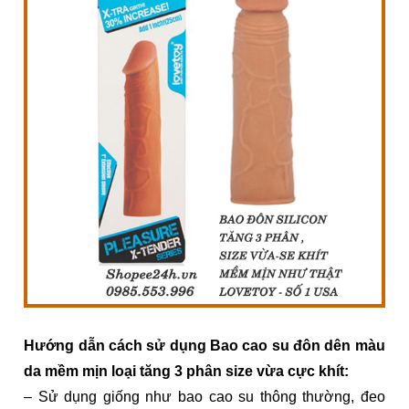
Hướng dẫn cách sử dụng Bao cao su đôn dên màu
da mềm mịn loại tăng 3 phân size vừa cực khít:
– Sử dụng giống như bao cao su thông thường, đeo