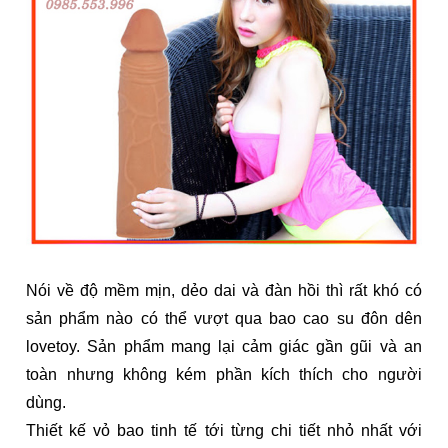
Nói về độ mềm mịn, dẻo dai và đàn hồi thì rất khó có
sản phẩm nào có thể vượt qua bao cao su đôn dên
lovetoy. Sản phẩm mang lại cảm giác gần gũi và an
toàn nhưng không kém phần kích thích cho người
dùng.
Thiết kế vỏ bao tinh tế tới từng chi tiết nhỏ nhất với