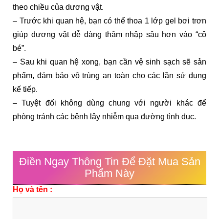
theo chiều của dương vật.
– Trước khi quan hệ, bạn có thể thoa 1 lớp gel bơi trơn
giúp dương vật dễ dàng thâm nhập sâu hơn vào “cô
bé”.
– Sau khi quan hệ xong, bạn cần vệ sinh sạch sẽ sản
phẩm, đảm bảo vô trùng an toàn cho các lần sử dụng
kế tiếp.
– Tuyệt đối không dùng chung với người khác để
phòng tránh các bệnh lây nhiễm qua đường tình dục.
Điền Ngay Thông Tin Để Đặt Mua Sản
Phẩm Này
Họ và tên :