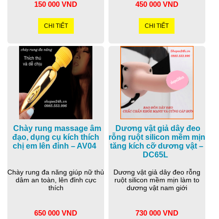
150 000 VND
450 000 VND
CHI TIẾT
CHI TIẾT
Chày rung massage âm
Dương vật giả dây đeo
đạo, dụng cụ kích thích
rỗng ruột silicon mềm mịn
chị em lên đỉnh – AV04
tăng kích cỡ dương vật –
DC65L
Chày rung đa năng giúp nữ thủ
Dương vật giả dây đeo rỗng
dâm an toàn, lên đỉnh cực
ruột silicon mềm mịn làm to
thích
dương vật nam giới
650 000 VND
730 000 VND