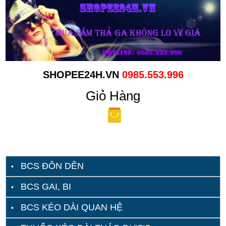
SHOPEE24H.VN
0985.553.996
Giỏ Hàng
BCS ĐÔN DÊN
BCS GAI, BI
BCS KÉO DÀI QUAN HỆ