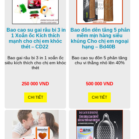
Bao cao su gai râu bi 3 in
Bao đôn dên tăng 5 phân
1 Xoắn ốc Kích thích
mềm mịn hàng siêu
mạnh cho chị em khóc
khủng Cho chị em ngoại
thét – CD22
hạng – Bd40B
Bao gai râu bi 3 in 1 xoắn ốc
Bao cao su đôn 5 phân tăng
siêu kích thích cho chị em khóc
chu vi thằng nhỏ lên 40%
thét
250 000 VND
500 000 VND
CHI TIẾT
CHI TIẾT