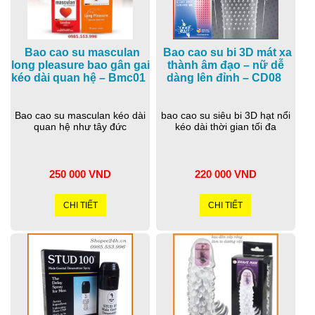
Bao cao su masculan
Bao cao su bi 3D mát xa
long pleasure bao gân gai
thành âm đạo – nữ dễ
kéo dài quan hệ – Bmc01
dàng lên đỉnh – CD08
Bao cao su masculan kéo dài
bao cao su siêu bi 3D hạt nổi
quan hệ như tây đức
kéo dài thời gian tối đa
250 000 VND
220 000 VND
CHI TIẾT
CHI TIẾT