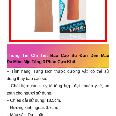
Thông Tin Chi Tiết
Bao Cao Su Đôn Dên Màu
Da Mềm Mịn Tăng 3 Phân Cực Khít
.
– Tính năng: Tăng kích thước dương vật, có thể sử
dụng thay bao cao su.
– Chất liệu: cao su y tế tổng hợp, đạt chuẩn y tế, an
toàn cho người sử dụng.
– Chiều dài sử dụng: 18.5cm.
– Đường kính ngoài: 3.7cm.
– Màu sắc: Da – nâu.