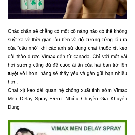
Chắc chắn sẽ chẳng có một cô nàng nào có thể không
suýt xa về thời gian lâu bền và độ cương cứng lâu ra
của “cậu nhỏ” khi các anh sử dụng chai thuốc xịt kéo
dài thảo dược Vimax đến từ canada. Chỉ với một vài
hơi sương cũng đủ để cuộc ái ân của hai bạn trở lên
tuyệt vời hơn, nàng sẽ thấy yêu và gần gũi bạn nhiều
hơn.
Chai xịt kéo dài quan hệ chống xuất tinh sớm Vimax
Men Delay Spray Được Nhiều Chuyên Gia Khuyên
Dùng