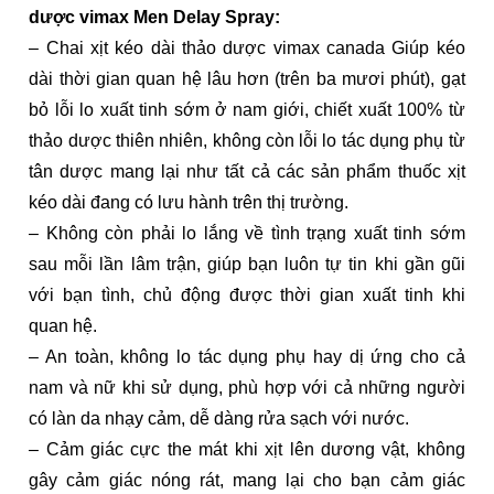
dược vimax Men Delay Spray:
– Chai xịt kéo dài thảo dược vimax canada Giúp kéo
dài thời gian quan hệ lâu hơn (trên ba mươi phút), gạt
bỏ lỗi lo xuất tinh sớm ở nam giới, chiết xuất 100% từ
thảo dược thiên nhiên, không còn lỗi lo tác dụng phụ từ
tân dược mang lại như tất cả các sản phẩm thuốc xịt
kéo dài đang có lưu hành trên thị trường.
– Không còn phải lo lắng về tình trạng xuất tinh sớm
sau mỗi lần lâm trận, giúp bạn luôn tự tin khi gần gũi
với bạn tình, chủ động được thời gian xuất tinh khi
quan hệ.
– An toàn, không lo tác dụng phụ hay dị ứng cho cả
nam và nữ khi sử dụng, phù hợp với cả những người
có làn da nhạy cảm, dễ dàng rửa sạch với nước.
– Cảm giác cực the mát khi xịt lên dương vật, không
gây cảm giác nóng rát, mang lại cho bạn cảm giác