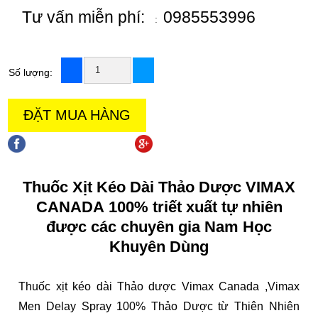
Tư vấn miễn phí:
0985553996
:
Số lượng:
ĐẶT MUA HÀNG
chia sẻ trên facebook
chia sẻ trên goole +
Thuốc Xịt Kéo Dài Thảo Dược VIMAX
CANADA
100% triết xuất tự nhiên
được các chuyên gia Nam Học
Khuyên Dùng
Thuốc xịt kéo dài Thảo dược Vimax Canada
,Vimax
Men Delay Spray 100% Thảo Dược từ Thiên Nhiên