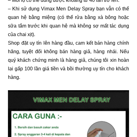
– Mỗi lọ có thể dùng được khoảng từ 40 lần trở lên.
– Khi sử dụng Vimax Men Delay Spray bạn vẫn có thể
quan hệ bằng miệng (có thể rửa bằng xà bông hoặc
sữa tắm trước khi quan hệ mà không sợ mất tác dụng
của chai xịt).
Shop đặt uy tín lên hàng đầu, cam kết bán hàng chính
hãng, tuyệt đối không bán hàng giả, hàng nhái. Nếu
quý khách chứng minh là hàng giả, chúng tôi xin hoàn
lại gấp 100 lần giá tiền và bồi thường uy tín cho khách
hàng.