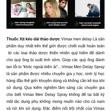
Thuốc Xịt kéo dài thảo dược
Vimax men delay Là sản
phẩm duy nhất trên thế giới được chiết xuất hoàn toàn
từ các loại thảo dược thiên nhiên quý hiếm để dành
cho quý ông bị xuất tinh sớm. Giúp các quý ông đánh
tan lỗi lo “khóc ngoài biên ải”…Vimax Men Delay Spray
là sản phẩm được nhiều chuyên gia y học, sinh lý học
hàng đầu thế giới khuyên dùng và không cần kê toa khi
sử dụng. Qua kiểm nghiệm lâm sàng các chuyên gia
cho biết Vimax Men Delay Spray không để lại bất kỳ
một tác dụng phụ không mong muốn nào cho cả nam
và nữ khi sử dụng. Đặc điểm nổi trội nhất của Vimax