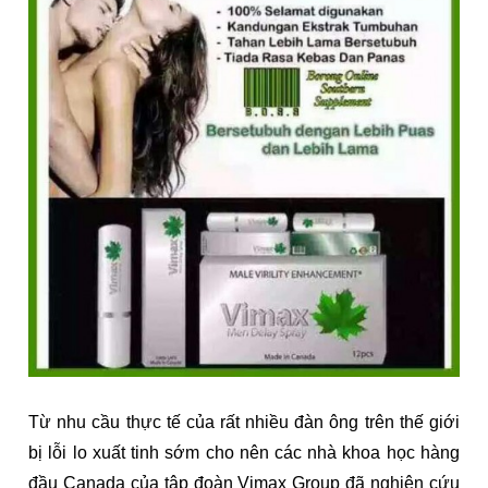
Từ nhu cầu thực tế của rất nhiều đàn ông trên thế giới
bị lỗi lo xuất tinh sớm cho nên các nhà khoa học hàng
đầu Canada của tập đoàn Vimax Group đã nghiên cứu