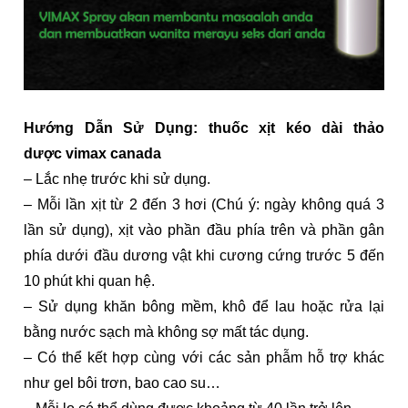
Hướng Dẫn Sử Dụng: thuốc xịt kéo dài thảo
dược vimax canada
– Lắc nhẹ trước khi sử dụng.
– Mỗi lần xịt từ 2 đến 3 hơi (Chú ý: ngày không quá 3
lần sử dụng), xịt vào phần đầu phía trên và phần gân
phía dưới đầu dương vật khi cương cứng trước 5 đến
10 phút khi quan hệ.
– Sử dụng khăn bông mềm, khô để lau hoặc rửa lại
bằng nước sạch mà không sợ mất tác dụng.
– Có thể kết hợp cùng với các sản phẫm hỗ trợ khác
như gel bôi trơn, bao cao su…