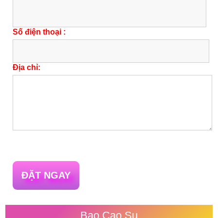
Số điện thoại :
Địa chỉ:
ĐẶT NGAY
Bao Cao Su