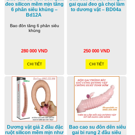
đeo silicon mềm mịn tăng
gai quai đeo gà chọi làm
6 phân siêu khủng –
to dương vật – BD04a
Bd12A
Bao đôn tăng 6 phân siêu
khủng
280 000 VND
250 000 VND
CHI TIẾT
CHI TIẾT
Dương vật giả 2 đầu đặc
Bao cao su đôn dên siêu
ruột silicon mềm mịn như
gai bi rung 2 đầu siêu