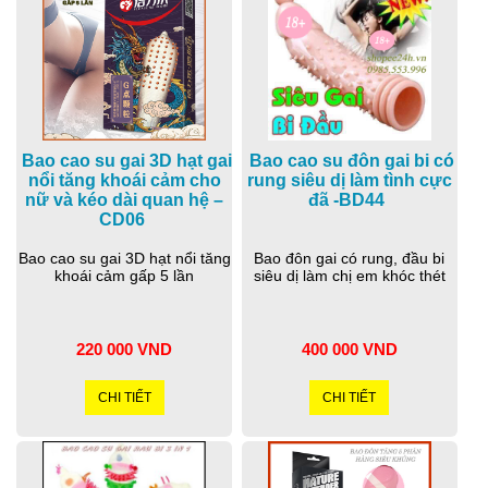
Bao cao su gai 3D hạt gai
Bao cao su đôn gai bi có
nổi tăng khoái cảm cho
rung siêu dị làm tình cực
nữ và kéo dài quan hệ –
đã -BD44
CD06
Bao cao su gai 3D hạt nổi tăng
Bao đôn gai có rung, đầu bi
khoái cảm gấp 5 lần
siêu dị làm chị em khóc thét
220 000 VND
400 000 VND
CHI TIẾT
CHI TIẾT