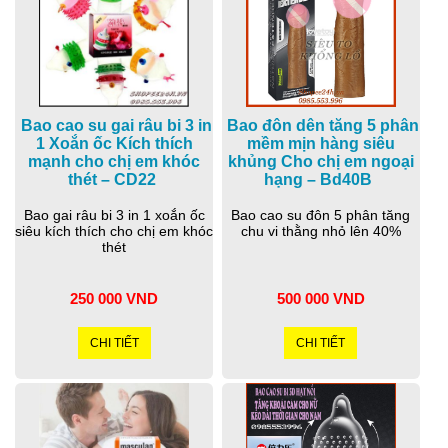
Bao cao su gai râu bi 3 in
Bao đôn dên tăng 5 phân
1 Xoắn ốc Kích thích
mềm mịn hàng siêu
mạnh cho chị em khóc
khủng Cho chị em ngoại
thét – CD22
hạng – Bd40B
Bao gai râu bi 3 in 1 xoắn ốc
Bao cao su đôn 5 phân tăng
siêu kích thích cho chị em khóc
chu vi thằng nhỏ lên 40%
thét
250 000 VND
500 000 VND
CHI TIẾT
CHI TIẾT