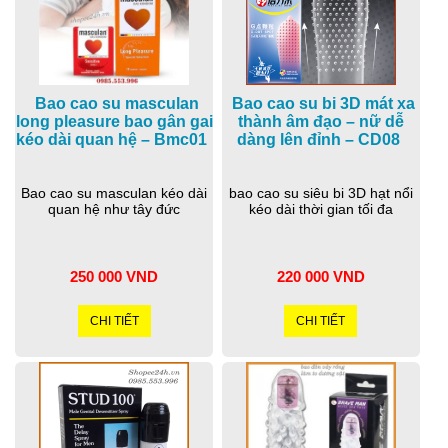
Bao cao su masculan
Bao cao su bi 3D mát xa
long pleasure bao gân gai
thành âm đạo – nữ dễ
kéo dài quan hệ – Bmc01
dàng lên đỉnh – CD08
Bao cao su masculan kéo dài
bao cao su siêu bi 3D hạt nổi
quan hệ như tây đức
kéo dài thời gian tối đa
250 000 VND
220 000 VND
CHI TIẾT
CHI TIẾT