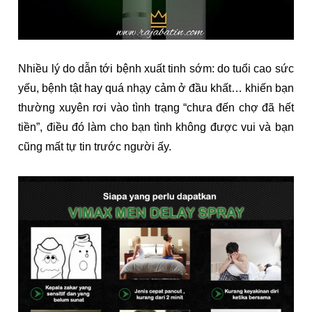
Nhiều lý do dẫn tới bệnh xuất tinh sớm: do tuổi cao sức
yếu, bệnh tật hay quá nhạy cảm ở đầu khất… khiến bạn
thường xuyên rơi vào tình trạng “chưa đến chợ đã hết
tiền”, điều đó làm cho bạn tình không được vui và bạn
cũng mất tự tin trước người ấy.