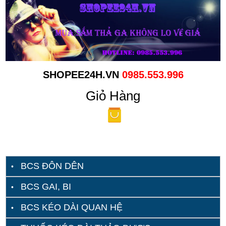
SHOPEE24H.VN
0985.553.996
Giỏ Hàng
BCS ĐÔN DÊN
BCS GAI, BI
BCS KÉO DÀI QUAN HỆ