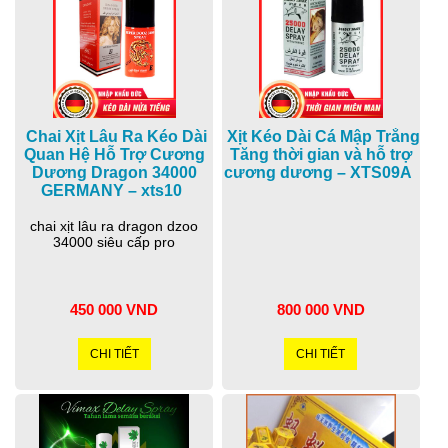
Chai Xịt Lâu Ra Kéo Dài
Xịt Kéo Dài Cá Mập Trắng
Quan Hệ Hỗ Trợ Cương
Tăng thời gian và hỗ trợ
Dương Dragon 34000
cương dương – XTS09A
GERMANY – xts10
chai xịt lâu ra dragon dzoo
34000 siêu cấp pro
450 000 VND
800 000 VND
CHI TIẾT
CHI TIẾT