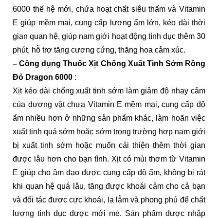
6000 thế hệ mới, chứa hoạt chất siêu thấm và Vitamin
E giúp mềm mại, cung cấp lượng ẩm lớn, kéo dài thời
gian quan hệ, giúp nam giới hoạt động tình dục thêm 30
phút, hỗ trợ tăng cương cứng, thăng hoa cảm xúc.
– Công dụng
Thuốc Xịt Chống Xuất Tinh Sớm Rồng
Đỏ Dragon 6000
:
Xịt kéo dài chống xuất tinh sớm làm giảm độ nhạy cảm
của dương vật chưa Vitamin E mềm mại, cung cấp độ
ẩm nhiều hơn ở những sản phẩm khác, làm hoãn việc
xuất tinh quá sớm hoặc sớm trong trường hợp nam giới
bị xuất tinh sớm hoặc muốn cải thiện thêm thời gian
được lâu hơn cho bạn tình. Xịt có mùi thơm từ Vitamin
E giúp cho âm đạo được cung cấp độ ẩm, không bị rát
khi quan hệ quá lâu, tăng được khoái cảm cho cả bạn
và đối tác được cực khoái, lạ lẫm và phong phú để chất
lượng tình dục được mới mẻ. Sản phẩm được nhập