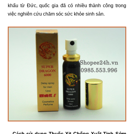
khẩu từ Đức, quốc gia đã có nhiều thành công trong
việc nghiên cứu chăm sóc sức khỏe sinh sản.
– Cách sử dụng
Thuốc Xịt Chống Xuất Tinh Sớm