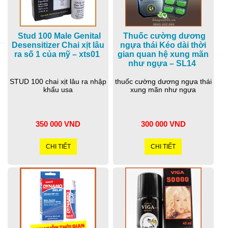
Stud 100 Male Genital
Thuốc cường dương
Desensitizer Chai xịt lâu
ngựa thái Kéo dài thời
ra số 1 của mỹ – xts01
gian quan hệ xung mãn
như ngựa – SL14
STUD 100 chai xịt lâu ra nhập
thuốc cường dương ngựa thái
khẩu usa
xung mãn như ngựa
350 000 VND
300 000 VND
CHI TIẾT
CHI TIẾT