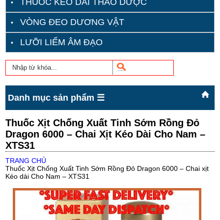
THUỐC KÉO DÀI THẢO DƯỢC
VÒNG ĐEO DƯƠNG VẬT
LƯỠI LIẾM ÂM ĐẠO
Danh mục sản phẩm ☰
Thuốc Xịt Chống Xuất Tinh Sớm Rồng Đỏ
Dragon 6000 – Chai Xịt Kéo Dài Cho Nam –
XTS31
TRANG CHỦ
Thuốc Xịt Chống Xuất Tinh Sớm Rồng Đỏ Dragon 6000 – Chai xịt
Kéo dài Cho Nam – XTS31