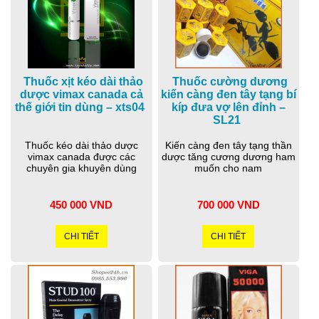
Thuốc xịt kéo dài thảo
Thuốc cường dương
dược vimax canada cả
kiến càng đen tây tạng bí
thế giới tin dùng – xts04
kíp đưa vợ lên đỉnh –
SL21
Thuốc kéo dài thảo dược
Kiến càng đen tây tạng thần
vimax canada được các
dược tăng cương dương ham
chuyên gia khuyên dùng
muốn cho nam
450 000 VND
700 000 VND
CHI TIẾT
CHI TIẾT