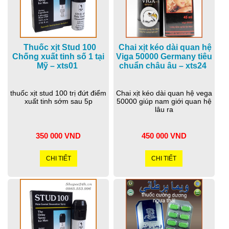
Thuốc xịt Stud 100
Chai xịt kéo dài quan hệ
Chống xuất tinh số 1 tại
Viga 50000 Germany tiêu
Mỹ – xts01
chuẩn châu âu – xts24
thuốc xịt stud 100 trị đứt điểm
Chai xịt kéo dài quan hệ vega
xuất tinh sớm sau 5p
50000 giúp nam giới quan hệ
lâu ra
350 000 VND
450 000 VND
CHI TIẾT
CHI TIẾT