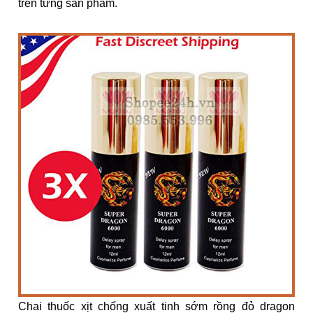
trên từng sản phẩm.
Chai thuốc xịt chống xuất tinh sớm rồng đỏ dragon