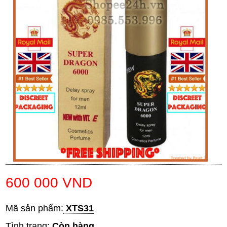
600 000 VND
Mã sản phẩm:
XTS31
Tình trạng:
Còn hàng