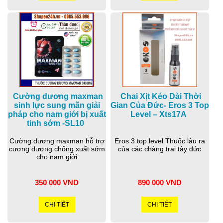
Cường dương maxman
Chai Xịt Kéo Dài Thời
sinh lực sung mãn giải
Gian Của Đức- Eros 3 Top
pháp cho nam giới bị xuất
Level – Xts17A
tinh sớm -SL10
Cường dương maxman hỗ trợ
Eros 3 top level Thuốc lâu ra
cương dương chống xuất sớm
của các chàng trai tây đức
cho nam giới
350 000 VND
890 000 VND
CHI TIẾT
CHI TIẾT