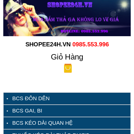
SHOPEE24H.VN
0985.553.996
Giỏ Hàng
BCS ĐÔN DÊN
BCS GAI, BI
BCS KÉO DÀI QUAN HỆ