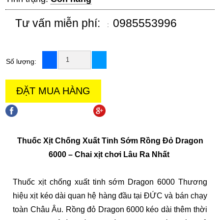
Tư vấn miễn phí:
0985553996
:
Số lượng:
ĐẶT MUA HÀNG
chia sẻ trên facebook
chia sẻ trên goole +
Thuốc Xịt Chống Xuất Tinh Sớm Rồng Đỏ Dragon
6000 – Chai xịt chơi Lâu Ra Nhất
Thuốc xịt chống xuất tinh sớm Dragon 6000 Thương
hiệu xịt kéo dài quan hệ hàng đầu tại ĐỨC và bán chạy
toàn Châu Âu. Rồng đỏ Dragon 6000 kéo dài thêm thời