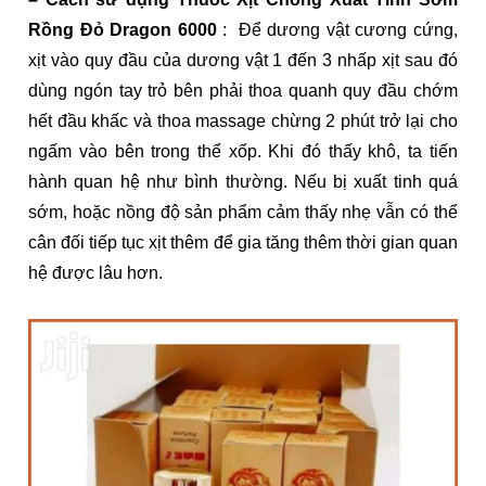
Rồng Đỏ Dragon 6000
: Để dương vật cương cứng,
xịt vào quy đầu của dương vật 1 đến 3 nhấp xịt sau đó
dùng ngón tay trỏ bên phải thoa quanh quy đầu chớm
hết đầu khấc và thoa massage chừng 2 phút trở lại cho
ngấm vào bên trong thể xốp. Khi đó thấy khô, ta tiến
hành quan hệ như bình thường. Nếu bị xuất tinh quá
sớm, hoặc nồng độ sản phẩm cảm thấy nhẹ vẫn có thể
cân đối tiếp tục xịt thêm để gia tăng thêm thời gian quan
hệ được lâu hơn.