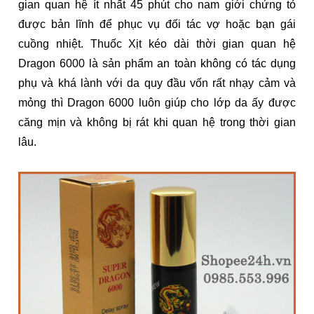
gian quan hệ ít nhất 45 phút cho nam giới chứng tỏ
được bản lĩnh để phục vụ đối tác vợ hoặc bạn gái
cuồng nhiệt. Thuốc Xịt kéo dài thời gian quan hệ
Dragon 6000 là sản phẩm an toàn không có tác dụng
phụ và khá lành với da quy đầu vốn rất nhạy cảm và
mỏng thì Dragon 6000 luôn giúp cho lớp da ấy được
căng mịn và không bị rát khi quan hệ trong thời gian
lâu.