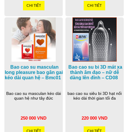
CHI TIẾT
CHI TIẾT
Bao cao su masculan
Bao cao su bi 3D mát xa
long pleasure bao gân gai
thành âm đạo – nữ dễ
kéo dài quan hệ – Bmc01
dàng lên đỉnh – CD08
Bao cao su masculan kéo dài
bao cao su siêu bi 3D hạt nổi
quan hệ như tây đức
kéo dài thời gian tối đa
250 000 VND
220 000 VND
CHI TIẾT
CHI TIẾT