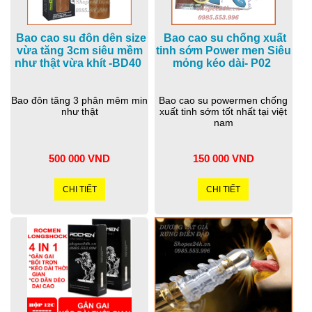
Bao cao su đôn dên size
Bao cao su chống xuất
vừa tăng 3cm siêu mềm
tinh sớm Power men Siêu
như thật vừa khít -BD40
mỏng kéo dài- P02
Bao đôn tăng 3 phân mêm min
Bao cao su powermen chống
như thật
xuất tinh sớm tốt nhất tại việt
nam
500 000 VND
150 000 VND
CHI TIẾT
CHI TIẾT