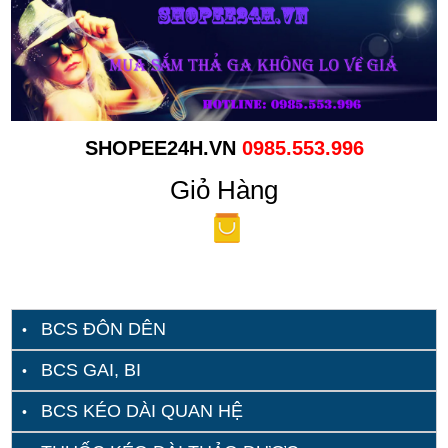
SHOPEE24H.VN
0985.553.996
Giỏ Hàng
BCS ĐÔN DÊN
BCS GAI, BI
BCS KÉO DÀI QUAN HỆ