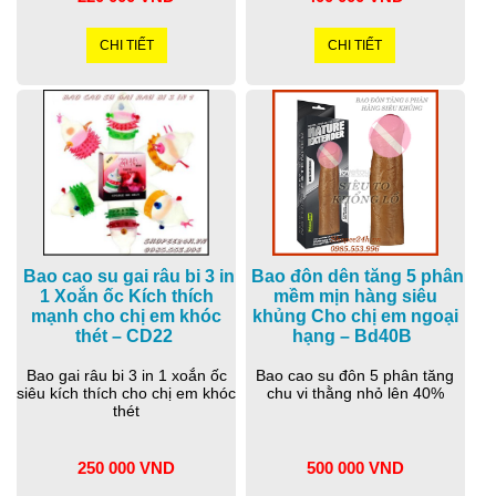
CHI TIẾT
CHI TIẾT
Bao cao su gai râu bi 3 in
Bao đôn dên tăng 5 phân
1 Xoắn ốc Kích thích
mềm mịn hàng siêu
mạnh cho chị em khóc
khủng Cho chị em ngoại
thét – CD22
hạng – Bd40B
Bao gai râu bi 3 in 1 xoắn ốc
Bao cao su đôn 5 phân tăng
siêu kích thích cho chị em khóc
chu vi thằng nhỏ lên 40%
thét
250 000 VND
500 000 VND