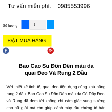
Tư vấn miễn phí:
0985553996
:
Số lượng:
ĐẶT MUA HÀNG
chia sẻ trên facebook
chia sẻ trên goole +
Bao Cao Su Đôn Dên màu da
quai Đeo Và Rung 2 Đầu
Với thiết kế tinh tế, quai đeo tiện dụng cùng khả năng
rung 2 đầu Bao Cao Su Đôn Dên màu da Có Dây Đeo,
và Rung đã đem tới không chỉ cảm giác sung sướng
cho nữ giới mà còn giúp cánh mày râu chứng tỏ bản