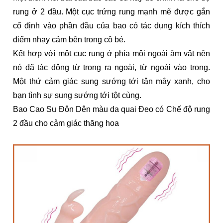
rung ở 2 đầu. Một cục trứng rung mạnh mẽ được gắn
cố định vào phần đầu của bao có tác dụng kích thích
điểm nhạy cảm bên trong cô bé.
Kết hợp với một cục rung ở phía môi ngoài âm vật nên
nó đã tác động từ trong ra ngoài, từ ngoài vào trong.
Một thứ cảm giác sung sướng tới tận mây xanh, cho
bạn tình sự sung sướng tới tột cùng.
Bao Cao Su Đôn Dên màu da quai Đeo có Chế độ rung
2 đầu cho cảm giác thăng hoa