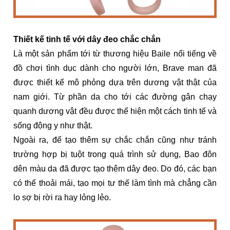
Thiết kế tinh tế với dây đeo chắc chắn
Là một sản phẩm tới từ thương hiệu Baile nổi tiếng về
đồ chơi tình dục dành cho người lớn, Brave man đã
được thiết kế mô phỏng dựa trên dương vật thật của
nam giới. Từ phần da cho tới các đường gân chạy
quanh dương vật đều được thể hiện một cách tinh tế và
sống động y như thật.
Ngoài ra, để tạo thêm sự chắc chắn cũng như tránh
trường hợp bị tuột trong quá trình sử dụng, Bao đôn
dên màu da đã được tạo thêm dây đeo. Do đó, các bạn
có thể thoải mái, tạo mọi tư thế làm tình mà chẳng cần
lo sợ bị rời ra hay lỏng lẻo.