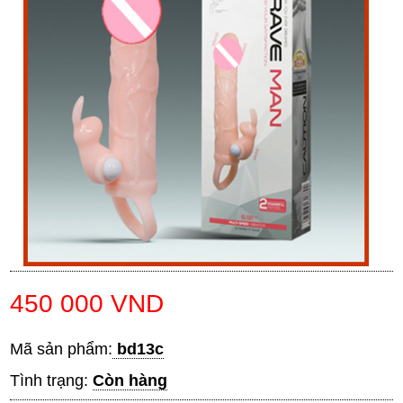
450 000 VND
Mã sản phẩm:
bd13c
Tình trạng:
Còn hàng