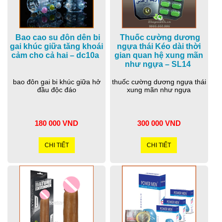
Bao cao su đôn dên bi
Thuốc cường dương
gai khúc giữa tăng khoái
ngựa thái Kéo dài thời
cảm cho cả hai – dc10a
gian quan hệ xung mãn
như ngựa – SL14
bao đôn gai bi khúc giữa hở
thuốc cường dương ngựa thái
đầu độc đáo
xung mãn như ngựa
180 000 VND
300 000 VND
CHI TIẾT
CHI TIẾT