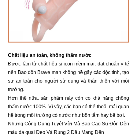
Chất liệu an toàn, không thấm nước
Được làm từ chất liệu silicon mềm mại, đạt chuẩn y tế
nên Bao đôn Brave man không hề gây các độc tính, tạo
sự an toàn cho người sử dụng và thân thiện với môi
trường.
Hơn thế nữa, sản phẩm này còn có khả năng chống
thấm nước 100%. Vì vậy, các bạn có thể thoải mái quan
hệ trong môi trường có nước như bồn tắm hay bể bơi.
Những Công Dụng Tuyệt Vời Mà Bao Cao Su Đôn Dên
màu da quai Đeo Và Rung 2 Đầu Mang Đến