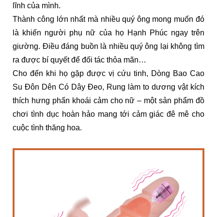
lĩnh của mình.
Thành công lớn nhất mà nhiều quý ông mong muốn đó
là khiến người phụ nữ của họ Hạnh Phúc ngay trên
giường. Điều đáng buồn là nhiều quý ông lại không tìm
ra được bí quyết để đối tác thỏa mãn…
Cho đến khi họ gặp được vị cứu tinh, Dòng Bao Cao
Su Đôn Dên Có Dây Đeo, Rung làm to dương vật kích
thích hưng phấn khoái cảm cho nữ – một sản phẩm đồ
chơi tình dục hoàn hảo mang tới cảm giác đê mê cho
cuộc tình thăng hoa.