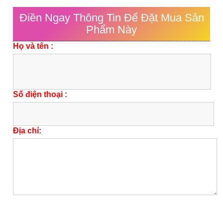
Điền Ngay Thông Tin Để Đặt Mua Sản
Phẩm Này
Họ và tên :
Số điện thoại :
Địa chỉ: