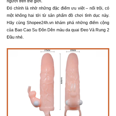
người trên thế giới.
Đó chính là nhờ những đặc điểm ưu việt – nổi trội, có
một không hai tới từ sản phẩm đồ chơi tình dục này.
Hãy cùng Shopee24h.vn khám phá những điểm cộng
của Bao Cao Su Đôn Dên màu da quai Đeo Và Rung 2
Đầu nhé.