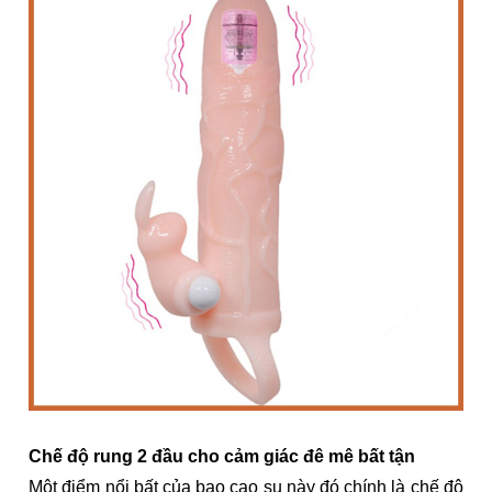
Chế độ rung 2 đầu cho cảm giác đê mê bất tận
Một điểm nổi bất của bao cao su này đó chính là chế độ