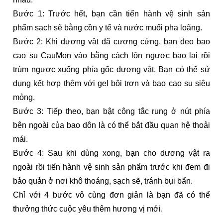
Bước 1: Trước hết, bạn cần tiến hành vệ sinh sản
phẩm sạch sẽ bằng cồn y tế và nước muối pha loãng.
Bước 2: Khi dương vật đã cương cứng, bạn đeo bao
cao su CauMon vào bằng cách lộn ngược bao lại rồi
trùm ngược xuống phía gốc dương vật. Bạn có thể sử
dụng kết hợp thêm với gel bôi trơn và bao cao su siêu
mỏng.
Bước 3: Tiếp theo, bạn bật công tắc rung ở nút phía
bên ngoài của bao dôn là có thể bắt đầu quan hệ thoải
mái.
Bước 4: Sau khi dùng xong, bạn cho dương vật ra
ngoài rồi tiến hành vệ sinh sản phẩm trước khi đem đi
bảo quản ở nơi khô thoáng, sạch sẽ, tránh bụi bẩn.
Chỉ với 4 bước vô cùng đơn giản là bạn đã có thể
thưởng thức cuộc yêu thêm hương vị mới.