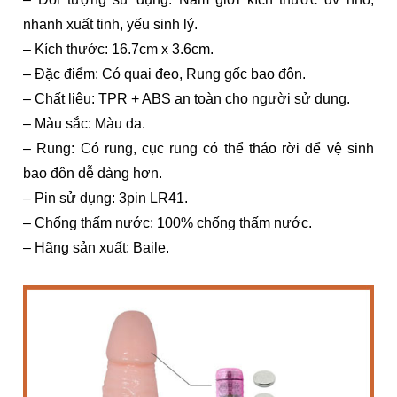
nhanh xuất tinh, yếu sinh lý.
– Kích thước: 16.7cm x 3.6cm.
– Đặc điểm: Có quai đeo, Rung gốc bao đôn.
– Chất liệu: TPR + ABS an toàn cho người sử dụng.
– Màu sắc: Màu da.
– Rung: Có rung, cục rung có thể tháo rời để vệ sinh
bao đôn dễ dàng hơn.
– Pin sử dụng: 3pin LR41.
– Chống thấm nước: 100% chống thấm nước.
– Hãng sản xuất: Baile.