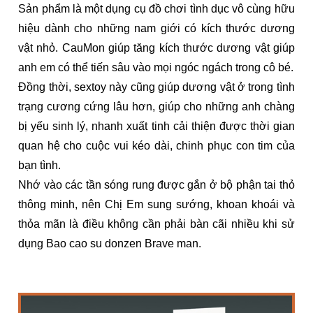
Sản phẩm là một dụng cụ đồ chơi tình dục vô cùng hữu
hiệu dành cho những nam giới có kích thước dương
vật nhỏ. CauMon giúp tăng kích thước dương vật giúp
anh em có thể tiến sâu vào mọi ngóc ngách trong cô bé.
Đồng thời, sextoy này cũng giúp dương vật ở trong tình
trạng cương cứng lâu hơn, giúp cho những anh chàng
bị yếu sinh lý, nhanh xuất tinh cải thiện được thời gian
quan hệ cho cuộc vui kéo dài, chinh phục con tim của
bạn tình.
Nhớ vào các tần sóng rung được gắn ở bộ phận tai thỏ
thông minh, nên Chị Em sung sướng, khoan khoái và
thỏa mãn là điều không cần phải bàn cãi nhiều khi sử
dụng Bao cao su donzen Brave man.