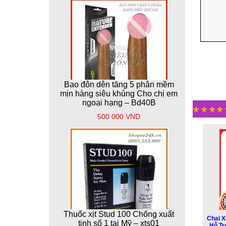
Bao đôn dên tăng 5 phân mềm
mịn hàng siêu khủng Cho chị em
ngoại hạng – Bd40B
500 000 VND
Thuốc xịt Stud 100 Chống xuất
Chai X
tinh số 1 tại Mỹ – xts01
Hỗ T