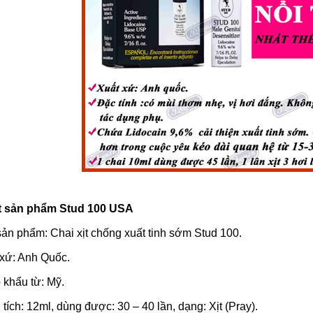
ết sản phẩm Stud 100 USA
sản phẩm: Chai xịt chống xuất tinh sớm Stud 100.
 xứ: Anh Quốc.
 khẩu từ: Mỹ.
tích: 12ml, dùng được: 30 – 40 lần, dạng: Xịt (Pray).