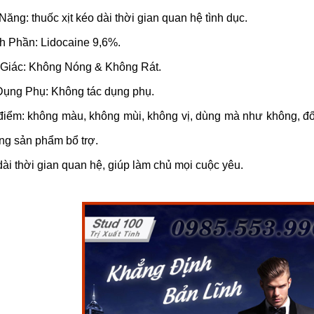
Năng: thuốc xịt kéo dài thời gian quan hệ tình dục.
h Phần: Lidocaine 9,6%.
Giác: Không Nóng & Không Rát.
Dụng Phụ: Không tác dụng phụ.
điểm: không màu, không mùi, không vị, dùng mà như không, đối
ng sản phẩm bổ trợ.
ài thời gian quan hệ, giúp làm chủ mọi cuộc yêu.