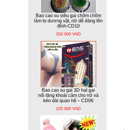
Bao cao su siêu gai chôm chôm
làm to dương vật, nữ dễ dàng lên
đỉnh-CD10
250 000 VND
Bao cao su gai 3D hạt gai
nổi tăng khoái cảm cho nữ và
kéo dài quan hệ – CD06
220 000 VND