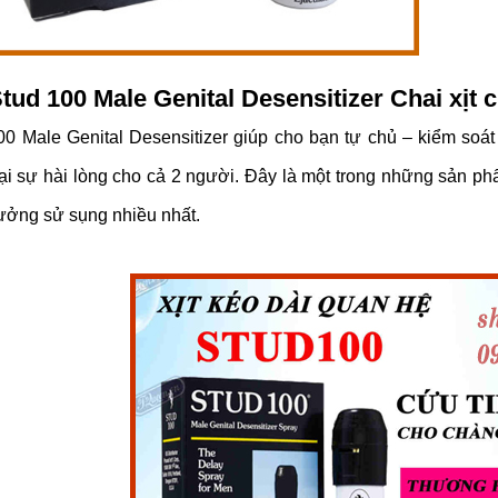
tud 100 Male Genital Desensitizer Chai xịt
00 Male Genital Desensitizer giúp cho bạn tự chủ – kiểm soá
ại sự hài lòng cho cả 2 người. Đây là một trong những sản ph
tưởng sử sụng nhiều nhất.