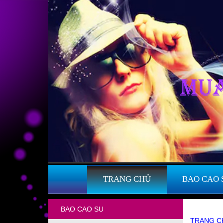
TRANG CHỦ
BAO CAO 
BAO CAO SU
TRANG C