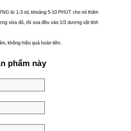
ỨNG từ 1-3 xịt, khoảng 5-10 PHÚT cho nó thấm
ượng vừa đủ, rồi xoa đều vào 1/3 dương vật tính
hẩm, không hiệu quả hoàn tiền.
sản phẩm này